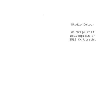
Studio Detour
de Vrije Wolf
Wolvenplein 27
3512 CK Utrecht